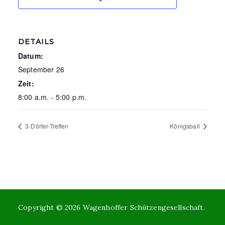
DETAILS
Datum:
September 26
Zeit:
8:00 a.m. - 5:00 p.m.
3-Dörfer-Treffen
Königsball
Copyright © 2026
Wagenhoffer Schützengesellschaft
.