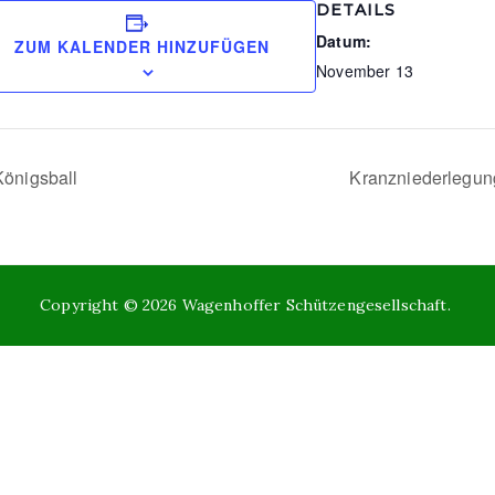
DETAILS
Datum:
ZUM KALENDER HINZUFÜGEN
November 13
önigsball
Kranzniederlegu
Copyright © 2026
Wagenhoffer Schützengesellschaft
.